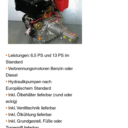
•
Leistungen: 6,5 PS und 13 PS im
Standard
•
Verbrennungsmotoren Benzin oder
Diesel
•
Hydraulikpumpen nach
Europäischem Standard
•
Inkl. Ölbehälter lieferbar (rund oder
eckig)
•
Inkl. Ventiltechnik lieferbar
•
Inkl. Ölkühlung lieferbar
•
Inkl. Grundgestell, Füße oder
Tragegriff lieferbar