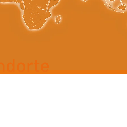
ndorte