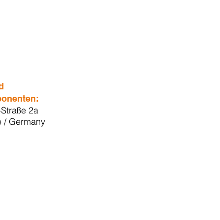
d
ponenten:
Straße 2a
e / Germany