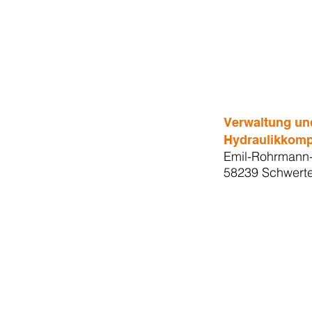
Verwaltung un
Hydraulikkom
Emil-Rohrmann-
58239 Schwert