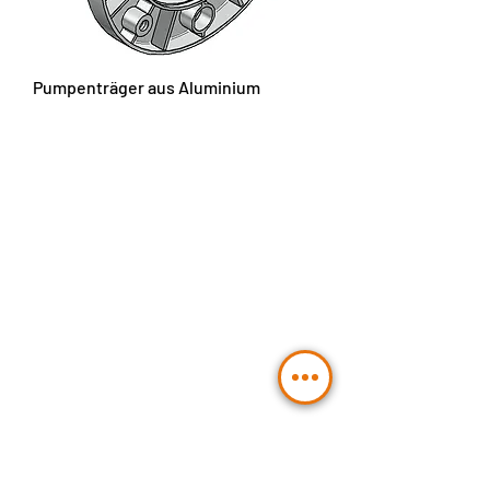
Pumpenträger aus Aluminium
Sie planen ein
Hydraulikprojekt?
Kontaktieren Sie uns:
Senden