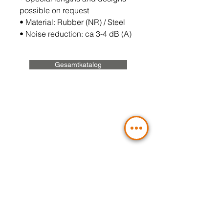
possible on request
•
Material: Rubber (NR) / Steel
•
Noise reduction: ca 3-4 dB (A)
Gesamtkatalog
Sie planen ein
Hydraulikprojekt?
Kontaktieren Sie uns: