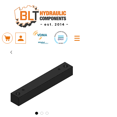
- est. 2014 -