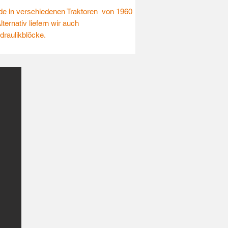
 in verschiedenen Traktoren von 1960
lternativ liefern wir auch
raulikblöcke.