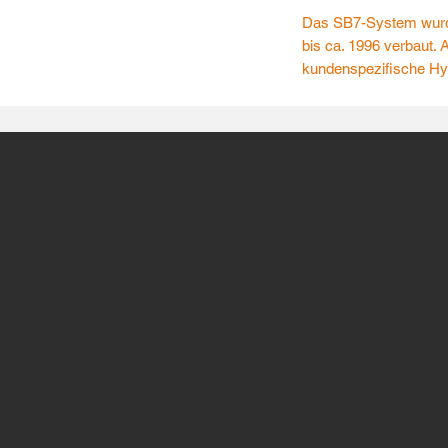
Das SB7-System wurde
bis ca. 1996 verbaut. A
kundenspezifische Hyd