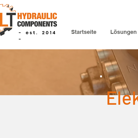
Startseite
Lösungen
- est. 2014
-
Ele