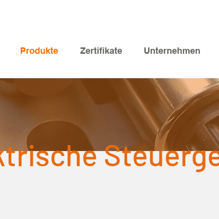
Produkte
Zertifikate
Unternehmen
ktrische Steuerg