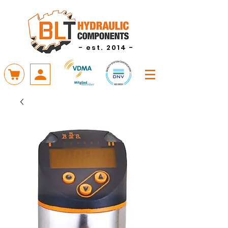
- est. 2014 -