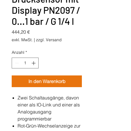
Display PN2097 /
0...1 bar / G 1/4 I
Preis
444,20 €
exkl. MwSt.
|
zzgl. Versand
Anzahl
*
In den Warenkorb
Zwei Schaltausgänge, davon
einer als IO-Link und einer als
Analogausgang
programmierbar
Rot-Grün-Wechselanzeige zur