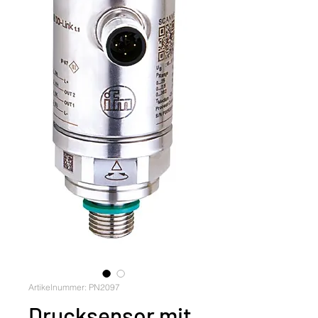
Artikelnummer: PN2097
Drucksensor mit