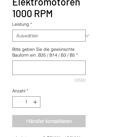
Elektromotoren
1000 RPM
Leistung
*
Bitte geben Sie die gewünschte
Bauform ein. B35 / B14 / B3 / B5
*
0/500
Anzahl
*
Händler kontaktieren