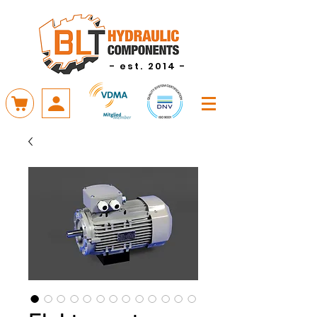
- est. 2014 -