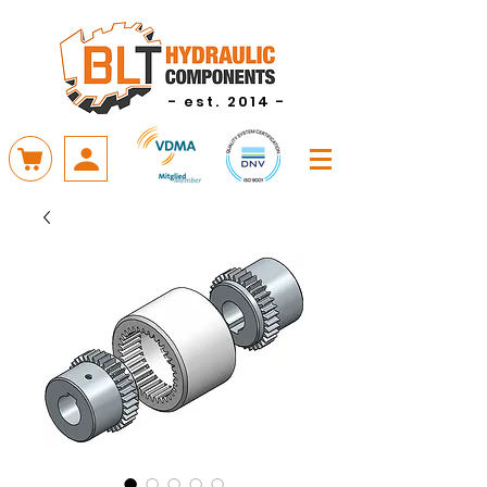
- est. 2014 -