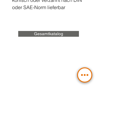
konisch oder verzahnt nach DIN
oder SAE-Norm lieferbar
Gesamtkatalog
Sie planen ein
Hydraulikprojekt?
Kontaktieren Sie uns:
Senden