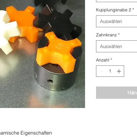
Kupplungsnabe 2
*
Auswählen
Zahnkranz
*
Auswählen
Anzahl
*
Händ
dynamische Eigenschaften