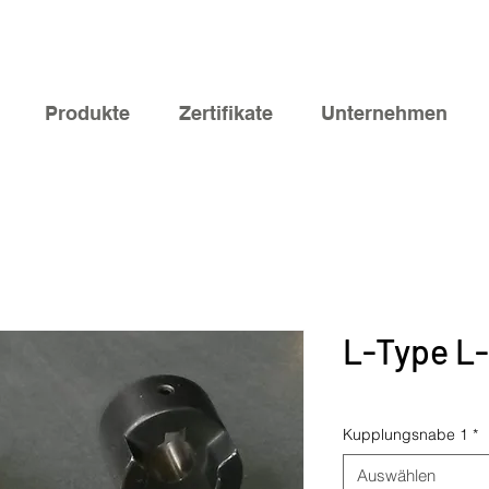
Produkte
Zertifikate
Unternehmen
L-Type L
Kupplungsnabe 1
*
Auswählen