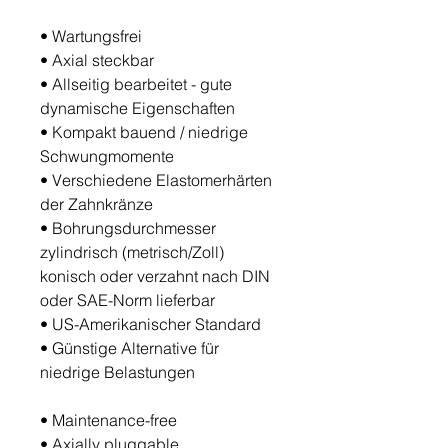
• Wartungsfrei
•
Axial steckbar
•
Allseitig bearbeitet - gute
dynamische Eigenschaften
•
Kompakt bauend / niedrige
Schwungmomente
•
Verschiedene Elastomerhärten
der Zahnkränze
•
Bohrungsdurchmesser
zylindrisch (metrisch/Zoll)
konisch oder verzahnt nach DIN
oder SAE-Norm lieferbar
•
US-Amerikanischer Standard
•
Günstige Alternative für
niedrige Belastungen
•
Maintenance-free
•
Axially pluggable