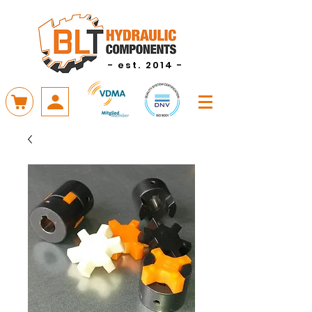
- est. 2014 -