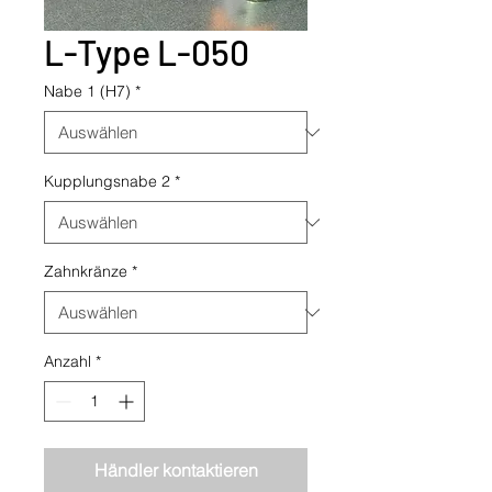
L-Type L-050
Nabe 1 (H7)
*
Kupplungsnabe 2
*
Zahnkränze
*
Anzahl
*
Händler kontaktieren