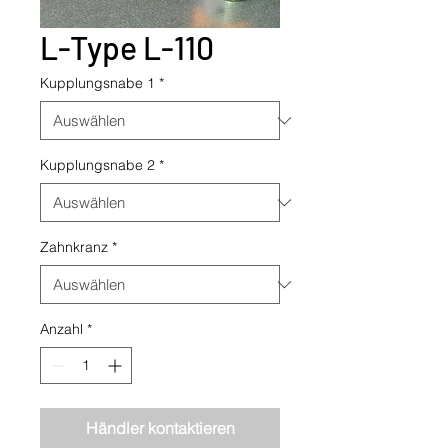
L-Type L-110
Kupplungsnabe 1
*
Kupplungsnabe 2
*
Zahnkranz
*
Anzahl
*
Händler kontaktieren