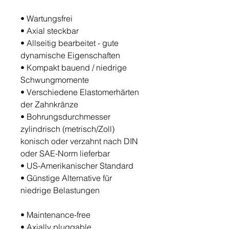
• Wartungsfrei
•
Axial steckbar
•
Allseitig bearbeitet - gute
dynamische Eigenschaften
•
Kompakt bauend / niedrige
Schwungmomente
•
Verschiedene Elastomerhärten
der Zahnkränze
•
Bohrungsdurchmesser
zylindrisch (metrisch/Zoll)
konisch oder verzahnt nach DIN
oder SAE-Norm lieferbar
•
US-Amerikanischer Standard
•
Günstige Alternative für
niedrige Belastungen
•
Maintenance-free
•
Axially pluggable