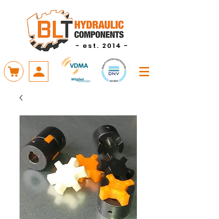
- est. 2014 -